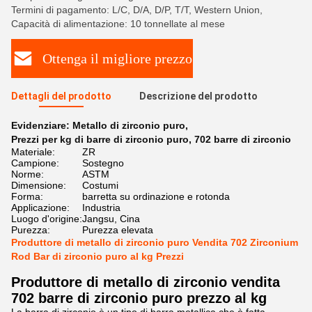
Termini di pagamento: L/C, D/A, D/P, T/T, Western Union,
Capacità di alimentazione: 10 tonnellate al mese
Ottenga il migliore prezzo
Dettagli del prodotto
Descrizione del prodotto
Evidenziare:
Metallo di zirconio puro
,
Prezzi per kg di barre di zirconio puro
,
702 barre di zirconio
Materiale:
ZR
Campione:
Sostegno
Norme:
ASTM
Dimensione:
Costumi
Forma:
barretta su ordinazione e rotonda
Applicazione:
Industria
Luogo d'origine:
Jangsu, Cina
Purezza:
Purezza elevata
Produttore di metallo di zirconio puro Vendita 702 Zirconium
Rod Bar di zirconio puro al kg Prezzi
Produttore di metallo di zirconio vendita
702 barre di zirconio puro prezzo al kg