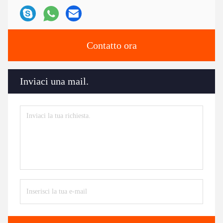
Contatto ora
Inviaci una mail.