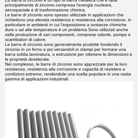
La barra di zirconio è un tipo di barra metallica che è fatta
principalmente di zirconio.compresa l'energia nucleare,
aerospaziale e di trasformazione chimica.
Le barre di zirconio sono spesso utilizzate in applicazioni che
richiedono una elevata resistenza e resistenza alla corrosione, in
particolare in ambienti in cui l'esposizione a sostanze chimiche
dure o ad alte temperature è un problema.Sono utilizzati anche
nella produzione di vari componenti, comprese valvole, pompe e
scambiatori di calore.
Le barre di zirconio sono generalmente prodotte fondendo il
zirconio in un forno e poi versandoli in stampi per formare una
barra solida.laminatura, o estrusione per ottenere le dimensioni e
le proprietà desiderate.
Nel complesso, le barre di zirconio sono apprezzate per la loro
resistenza, resistenza alla corrosione e capacità di resistere a
condizioni estreme, rendendole una scelta popolare in una vasta
gamma di applicazioni industriali.