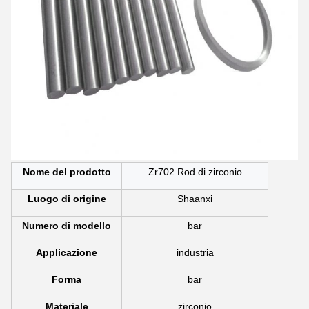
Nome del prodotto
Zr702 Rod di zirconio
Luogo di origine
Shaanxi
Numero di modello
bar
Applicazione
industria
Forma
bar
Materiale
zirconio