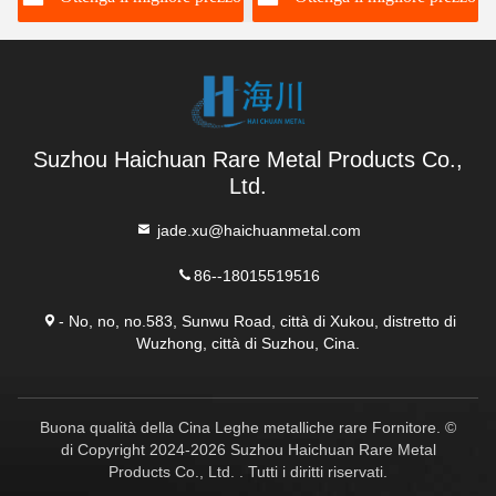
media Ingot o blocco
Suzhou Haichuan Rare Metal Products Co.,
Ltd.
jade.xu@haichuanmetal.com
86--18015519516
- No, no, no.583, Sunwu Road, città di Xukou, distretto di
Wuzhong, città di Suzhou, Cina.
Buona qualità della Cina Leghe metalliche rare Fornitore. ©
di Copyright 2024-2026 Suzhou Haichuan Rare Metal
Products Co., Ltd. . Tutti i diritti riservati.