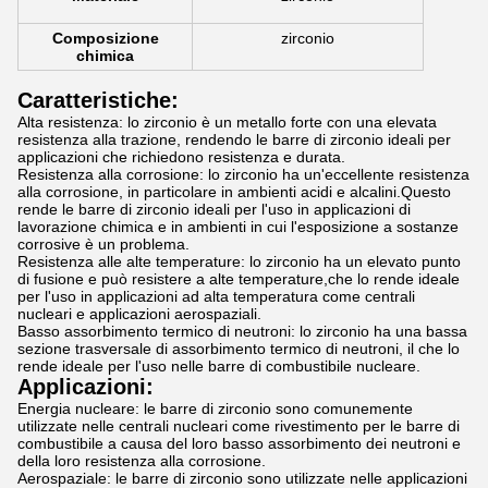
Composizione
zirconio
chimica
Caratteristiche:
Alta resistenza: lo zirconio è un metallo forte con una elevata
resistenza alla trazione, rendendo le barre di zirconio ideali per
applicazioni che richiedono resistenza e durata.
Resistenza alla corrosione: lo zirconio ha un'eccellente resistenza
alla corrosione, in particolare in ambienti acidi e alcalini.Questo
rende le barre di zirconio ideali per l'uso in applicazioni di
lavorazione chimica e in ambienti in cui l'esposizione a sostanze
corrosive è un problema.
Resistenza alle alte temperature: lo zirconio ha un elevato punto
di fusione e può resistere a alte temperature,che lo rende ideale
per l'uso in applicazioni ad alta temperatura come centrali
nucleari e applicazioni aerospaziali.
Basso assorbimento termico di neutroni: lo zirconio ha una bassa
sezione trasversale di assorbimento termico di neutroni, il che lo
rende ideale per l'uso nelle barre di combustibile nucleare.
Applicazioni:
Energia nucleare: le barre di zirconio sono comunemente
utilizzate nelle centrali nucleari come rivestimento per le barre di
combustibile a causa del loro basso assorbimento dei neutroni e
della loro resistenza alla corrosione.
Aerospaziale: le barre di zirconio sono utilizzate nelle applicazioni