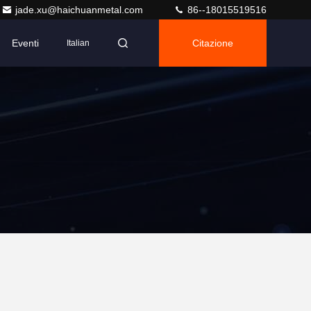
jade.xu@haichuanmetal.com
86--18015519516
Eventi
Citazione
Italian