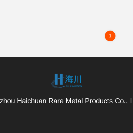
1
zhou Haichuan Rare Metal Products Co., L