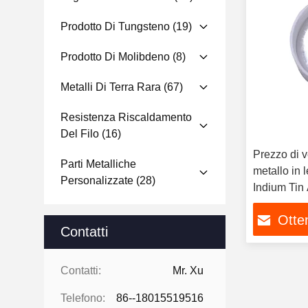
Prodotto Di Tungsteno
(19)
Prodotto Di Molibdeno
(8)
Metalli Di Terra Rara
(67)
Resistenza Riscaldamento
Del Filo
(16)
Prezzo di v
Parti Metalliche
metallo in 
Personalizzate
(28)
Indium Tin 
Otten
Contatti
Contatti:
Mr. Xu
Telefono:
86--18015519516