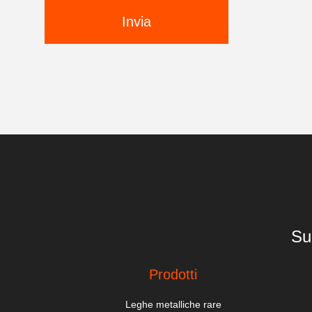
Invia
Su
Prodotti
Leghe metalliche rare