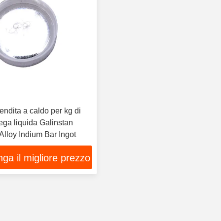
endita a caldo per kg di
lega liquida Galinstan
Alloy Indium Bar Ingot
ga il migliore prezzo