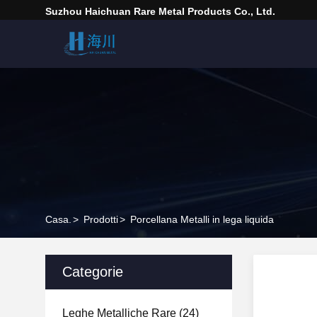
Suzhou Haichuan Rare Metal Products Co., Ltd.
Casa.
>
Prodotti
>
Porcellana Metalli in lega liquida
Categorie
Leghe Metalliche Rare
(24)