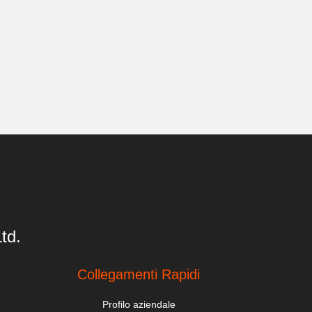
td.
Collegamenti Rapidi
Profilo aziendale